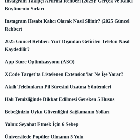
Instagram Takipçi Artırma Rehberi (2025): Gerçek ve Kalıcı
Büyümenin Sırları
Instagram Hesabı Kalıcı Olarak Nasıl Silinir? (2025 Güncel
Rehber)
2025 Güncel Rehber: Yurt Dışından Getirilen Telefon Nasıl
Kaydedilir?
App Store Optimizasyonu (ASO)
XCode Target’ta Listelenen Extension’lar Ne İşe Yarar?
Akıllı Telefonların Pil Süresini Uzatma Yöntemleri
Halı Temizliğinde Dikkat Edilmesi Gereken 5 Husus
Bebeğinizin Uyku Güvenliğini Sağlamanın Yolları
Yalnız Seyahat Etmek İçin 6 Sebep
Üniversitede Popüler Olmanın 5 Yolu