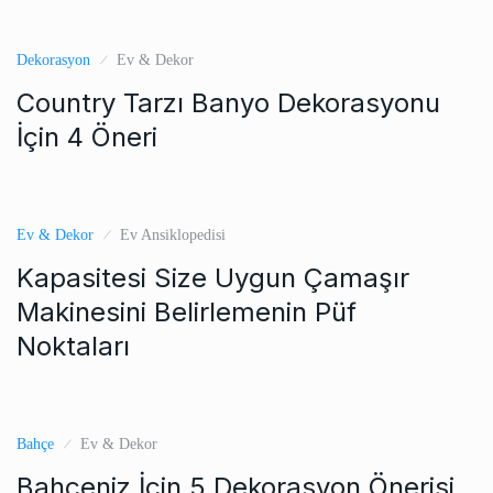
Dekorasyon
Ev & Dekor
Country Tarzı Banyo Dekorasyonu
İçin 4 Öneri
Ev & Dekor
Ev Ansiklopedisi
Kapasitesi Size Uygun Çamaşır
Makinesini Belirlemenin Püf
Noktaları
Bahçe
Ev & Dekor
Bahçeniz İçin 5 Dekorasyon Önerisi