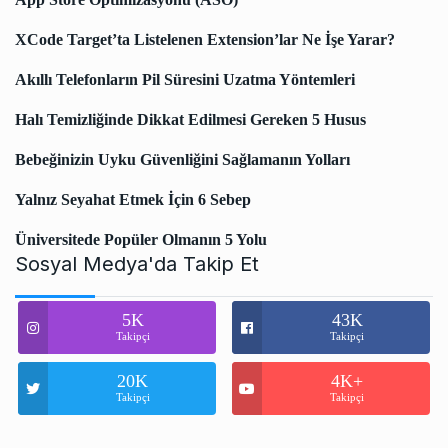
XCode Target’ta Listelenen Extension’lar Ne İşe Yarar?
Akıllı Telefonların Pil Süresini Uzatma Yöntemleri
Halı Temizliğinde Dikkat Edilmesi Gereken 5 Husus
Bebeğinizin Uyku Güvenliğini Sağlamanın Yolları
Yalnız Seyahat Etmek İçin 6 Sebep
Üniversitede Popüler Olmanın 5 Yolu
Sosyal Medya'da Takip Et
5K
43K
Takipçi
Takipçi
20K
4K+
Takipçi
Takipçi