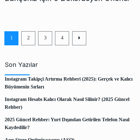
1
2
3
4
Son Yazılar
Instagram Takipçi Artırma Rehberi (2025): Gerçek ve Kalıcı
Büyümenin Sırları
Instagram Hesabı Kalıcı Olarak Nasıl Silinir? (2025 Güncel
Rehber)
2025 Güncel Rehber: Yurt Dışından Getirilen Telefon Nasıl
Kaydedilir?
App Store Optimizasyonu (ASO)