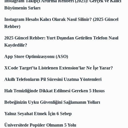
Instagram Takipçi Artırma Rehberi (2025): Gerçek ve Kalıcı
Büyümenin Sırları
Instagram Hesabı Kalıcı Olarak Nasıl Silinir? (2025 Güncel
Rehber)
2025 Güncel Rehber: Yurt Dışından Getirilen Telefon Nasıl
Kaydedilir?
App Store Optimizasyonu (ASO)
XCode Target’ta Listelenen Extension’lar Ne İşe Yarar?
Akıllı Telefonların Pil Süresini Uzatma Yöntemleri
Halı Temizliğinde Dikkat Edilmesi Gereken 5 Husus
Bebeğinizin Uyku Güvenliğini Sağlamanın Yolları
Yalnız Seyahat Etmek İçin 6 Sebep
Üniversitede Popüler Olmanın 5 Yolu