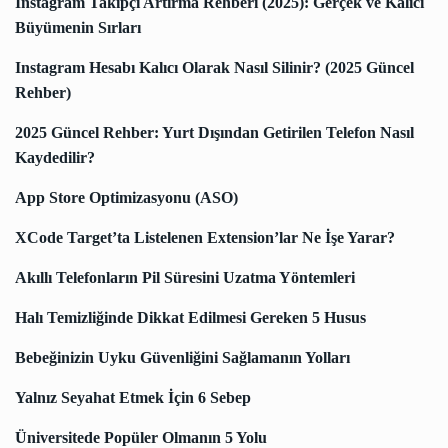
Instagram Takipçi Artırma Rehberi (2025): Gerçek ve Kalıcı
Büyümenin Sırları
Instagram Hesabı Kalıcı Olarak Nasıl Silinir? (2025 Güncel
Rehber)
2025 Güncel Rehber: Yurt Dışından Getirilen Telefon Nasıl
Kaydedilir?
App Store Optimizasyonu (ASO)
XCode Target’ta Listelenen Extension’lar Ne İşe Yarar?
Akıllı Telefonların Pil Süresini Uzatma Yöntemleri
Halı Temizliğinde Dikkat Edilmesi Gereken 5 Husus
Bebeğinizin Uyku Güvenliğini Sağlamanın Yolları
Yalnız Seyahat Etmek İçin 6 Sebep
Üniversitede Popüler Olmanın 5 Yolu