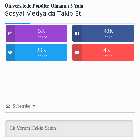
Üniversitede Popüler Olmanın 5 Yolu
Sosyal Medya'da Takip Et
5K
43K
Takipçi
Takipçi
20K
4K+
Takipçi
Takipçi
Subscribe