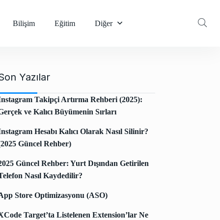
Bilişim
Eğitim
Diğer
Son Yazılar
Instagram Takipçi Artırma Rehberi (2025):
Gerçek ve Kalıcı Büyümenin Sırları
Instagram Hesabı Kalıcı Olarak Nasıl Silinir?
(2025 Güncel Rehber)
2025 Güncel Rehber: Yurt Dışından Getirilen
Telefon Nasıl Kaydedilir?
App Store Optimizasyonu (ASO)
XCode Target’ta Listelenen Extension’lar Ne