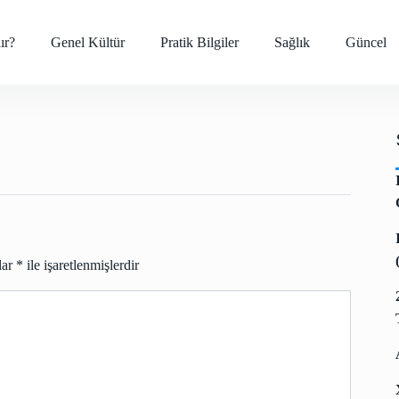
ır?
Genel Kültür
Pratik Bilgiler
Sağlık
Güncel
lar
*
ile işaretlenmişlerdir