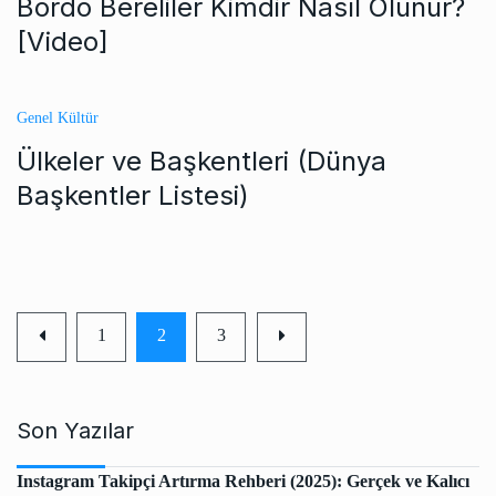
Bordo Bereliler Kimdir Nasıl Olunur?
[Video]
Genel Kültür
Ülkeler ve Başkentleri (Dünya
Başkentler Listesi)
1
2
3
Son Yazılar
Instagram Takipçi Artırma Rehberi (2025): Gerçek ve Kalıcı