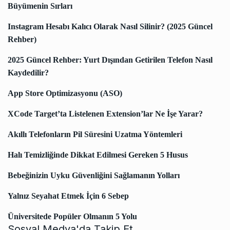
Büyümenin Sırları
Instagram Hesabı Kalıcı Olarak Nasıl Silinir? (2025 Güncel
Rehber)
2025 Güncel Rehber: Yurt Dışından Getirilen Telefon Nasıl
Kaydedilir?
App Store Optimizasyonu (ASO)
XCode Target’ta Listelenen Extension’lar Ne İşe Yarar?
Akıllı Telefonların Pil Süresini Uzatma Yöntemleri
Halı Temizliğinde Dikkat Edilmesi Gereken 5 Husus
Bebeğinizin Uyku Güvenliğini Sağlamanın Yolları
Yalnız Seyahat Etmek İçin 6 Sebep
Üniversitede Popüler Olmanın 5 Yolu
Sosyal Medya'da Takip Et